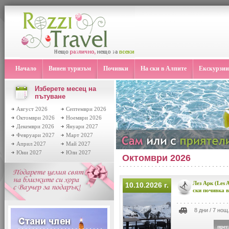
Начало
Винен туризъм
Почивки
На ски в Алпите
Екскурзии
Изберете месец на
пътуване
Август 2026
Септември 2026
Октомври 2026
Ноември 2026
Декември 2026
Януари 2027
Февруари 2027
Март 2027
Април 2027
Май 2027
Юни 2027
Юли 2027
Октомври 2026
Лез Арк (Les 
10.10.2026 г.
ски почивка 
8 дни / 7 нощ
прег