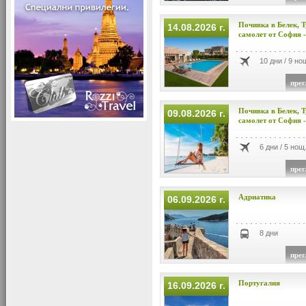
Почивка в Белек, Т
14.08.2026 г.
самолет от София 
10 дни / 9 но
прег
Почивка в Белек, Т
09.08.2026 г.
самолет от София 
6 дни / 5 нощ
прег
Адриатика
06.09.2026 г.
8 дни
прег
Португалия
16.09.2026 г.