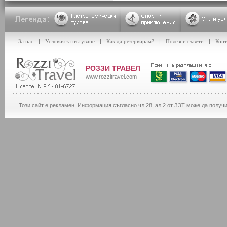
За нас
|
Условия за пътуване
|
Как да резервирам?
|
Полезни съвети
|
Конт
РОЗЗИ ТРАВЕЛ
www.rozzitravel.com
Този сайт е рекламен. Информация съгласно чл.28, ал.2 от ЗЗТ може да получ