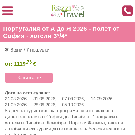
Португалия от А до Я 2026 - полет от
София - хотели 3*/4*
8 дни / 7 нощувки
.73
от:
1119
€
Запитване
Дати на отпътуване:
24.08.2026,
31.08.2026,
07.09.2026,
14.09.2026,
21.09.2026,
28.09.2026,
05.10.2026
8 дневна туристическа програма, която включва
директен полет от София до Лисабон. 7 нощувки в
хотели в Лисабон, Коимбра, Порто и Фатима, както и
автобусни екскурзии до основните забележителности
на Португалия.