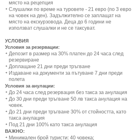
място на рецепция
Слушалки по време на туровете - 21 евро (по 3 евро
на човек на ден). Задължително се заплащат на
място на екскурзовода. Деца до 6 години не
използват слушалки и не се таксуват.
УСЛОВИЯ
Условия за резервации:
Депозит в размер на 30% платен до 24 часа след
резервиране
Доплащане 21 дни преди тръгване
Издаване на документи за пътуване 7 дни преди
полета
Условия за анулации:
До 24 часа след резервация без такса за анулация
До 30 дни преди тръгване 50 лв такса анулация на
човек.
До 21 дни преди тръгване 30% от стойността, като
такса анулация
Под 21 дни 100% като такса анулация
ВАЖНО:
Минимален брой туристи: 40 човека;