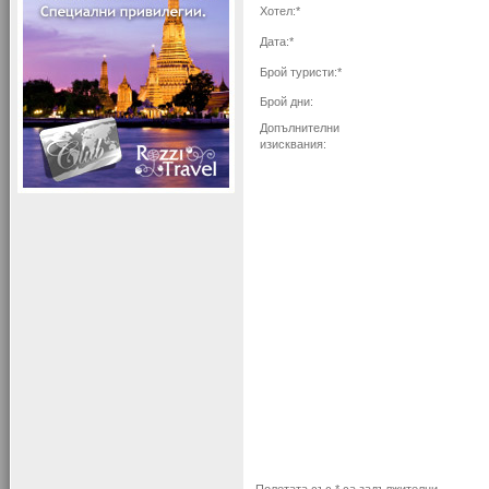
Хотел:*
Дата:*
Брой туристи:*
Брой дни:
Допълнителни
изисквания: