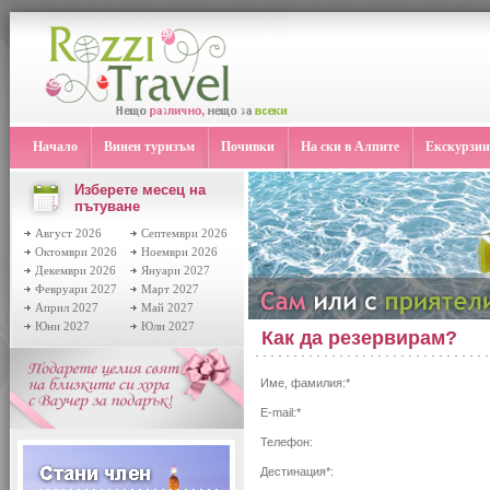
Начало
Винен туризъм
Почивки
На ски в Алпите
Екскурзии
Изберете месец на
пътуване
Август 2026
Септември 2026
Октомври 2026
Ноември 2026
Декември 2026
Януари 2027
Февруари 2027
Март 2027
Април 2027
Май 2027
Юни 2027
Юли 2027
Как да резервирам?
Име, фамилия:*
E-mail:*
Телефон:
Дестинация*: