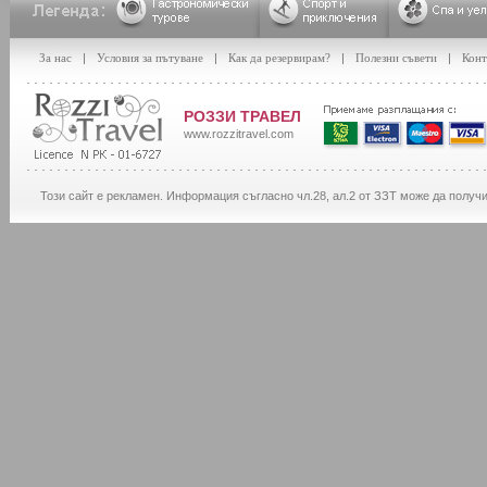
За нас
|
Условия за пътуване
|
Как да резервирам?
|
Полезни съвети
|
Конт
РОЗЗИ ТРАВЕЛ
www.rozzitravel.com
Този сайт е рекламен. Информация съгласно чл.28, ал.2 от ЗЗТ може да получ