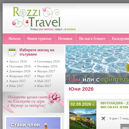
Начало
Винен туризъм
Почивки
На ски в Алпите
Екскурзии
Изберете месец на
пътуване
Август 2026
Септември 2026
Октомври 2026
Ноември 2026
Декември 2026
Януари 2027
Февруари 2027
Март 2027
Април 2027
Май 2027
Юни 2027
Юли 2027
Юни 2026
ШОТЛАНДИЯ – Д
02.09.2026 г.
ВИСОКАТА ЗЕМЯ
8 дни / 7 нощ
прег