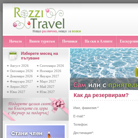
Начало
Винен туризъм
Почивки
На ски в Алпите
Екскурзии
Изберете месец на
пътуване
Август 2026
Септември 2026
Октомври 2026
Ноември 2026
Декември 2026
Януари 2027
Февруари 2027
Март 2027
Април 2027
Май 2027
Юни 2027
Юли 2027
Как да резервирам?
Име, фамилия:*
E-mail:*
Телефон:
Дестинация*: