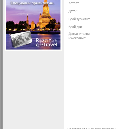
Хотел:*
Дата:*
Брой туристи:*
Брой дни:
Допълнителни
изисквания: